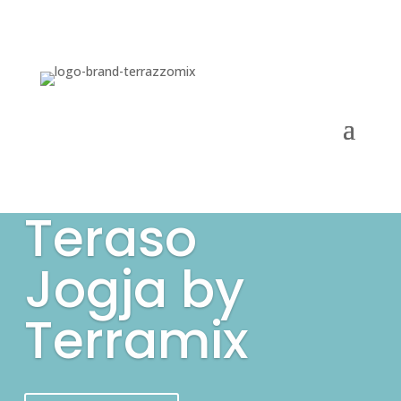
Teraso
Jogja by
Terramix