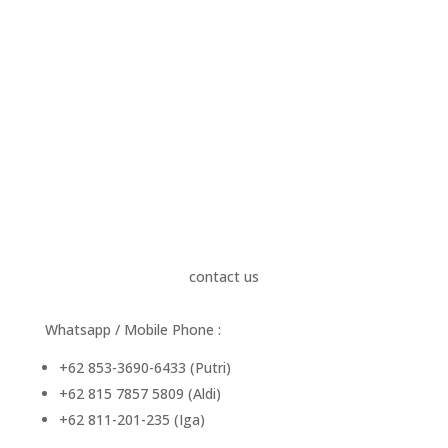
contact us
Whatsapp / Mobile Phone :
+62 853-3690-6433 (Putri)
+62 815 7857 5809 (Aldi)
+62 811-201-235 (Iga)