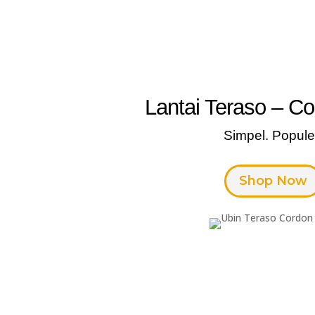
Lantai Teraso – C
Simpel. Popule
Shop Now