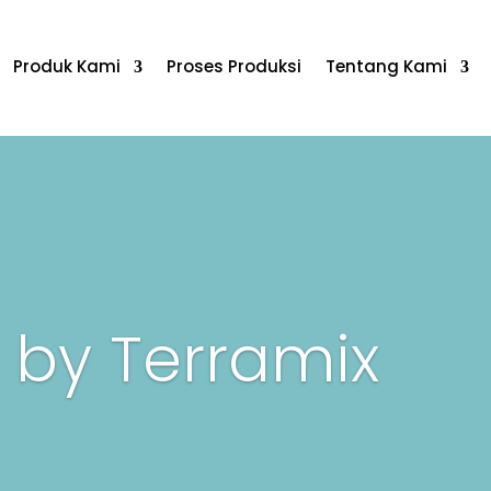
Produk Kami
Proses Produksi
Tentang Kami
 by Terramix