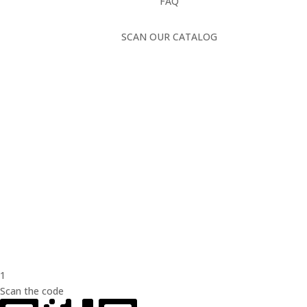
FAQ
SCAN OUR CATALOG
1
Scan the code