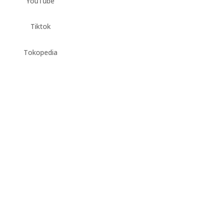
YouTube
Elegan dengan B
Mandi Teraso :
Tiktok
Desain Kamar
Mandi Klasik
Tokopedia
oleh
terasojogja.com-admin
Des 14, 2023
|
Bak Mandi Te