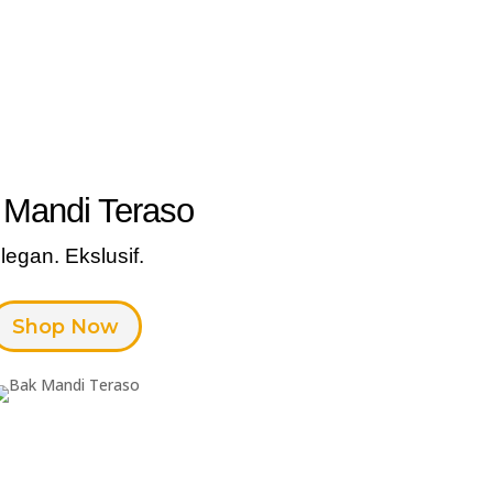
 Mandi Teraso
legan. Ekslusif.
Shop Now