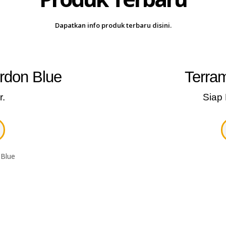
Dapatkan info produk terbaru disini.
ordon Blue
Terram
r.
Siap