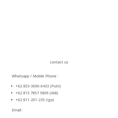
contact us
Whatsapp / Mobile Phone :
+62 853-3690-6433 (Putri)
+62 815 7857 5809 (Aldi)
+62 811-201-235 (Iga)
Email :