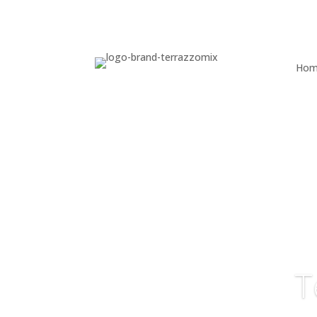
Hom
T