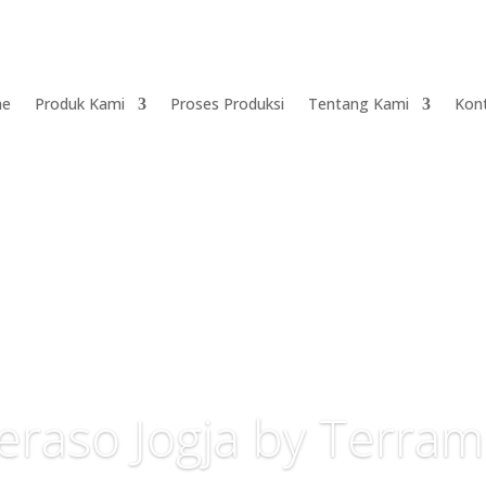
e
Produk Kami
Proses Produksi
Tentang Kami
Kon
eraso Jogja by Terram