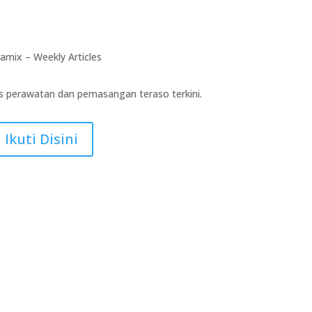
amix – Weekly Articles
ps perawatan dan pemasangan teraso terkini.
Ikuti Disini