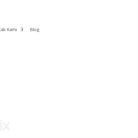
tak Kami
Blog
ix