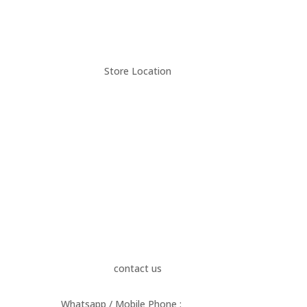
Store Location
|
Jan
contact us
Whatsapp / Mobile Phone :