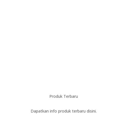
Discover More
Produk Terbaru
Dapatkan info produk terbaru disini.