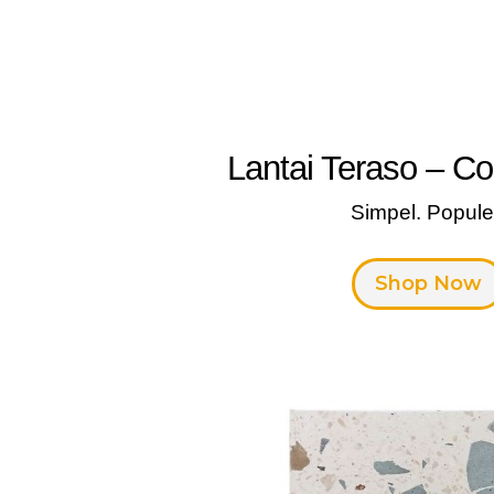
Lantai Teraso – C
Simpel. Popule
Shop Now