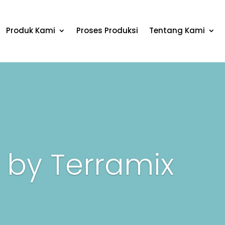
Produk Kami
Proses Produksi
Tentang Kami
 by Terramix