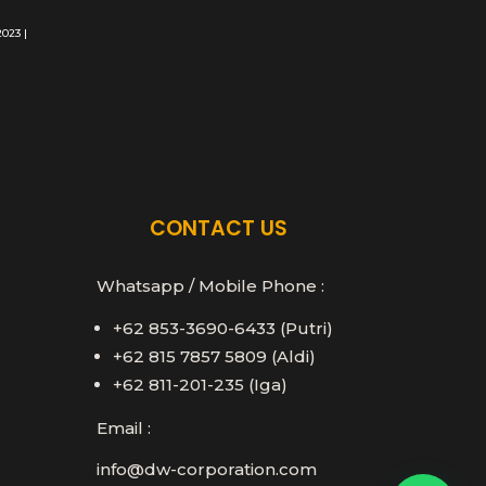
2023
|
CONTACT US
Whatsapp / Mobile Phone :
+62 853-3690-6433 (Putri)
+62 815 7857 5809 (Aldi)
+62 811-201-235 (Iga)
Email :
info@dw-corporation.com