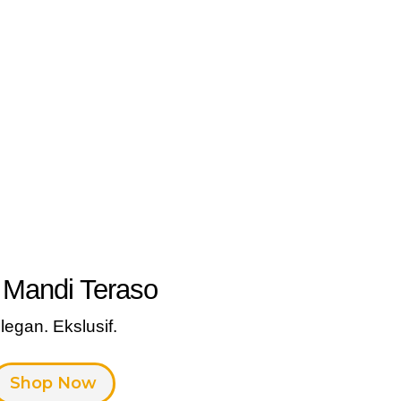
 Mandi Teraso
legan. Ekslusif.
Shop Now