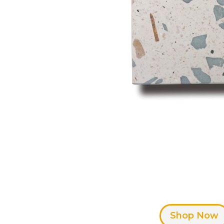
Meja Tera
Kokoh. Warna Lebih 
Shop Now