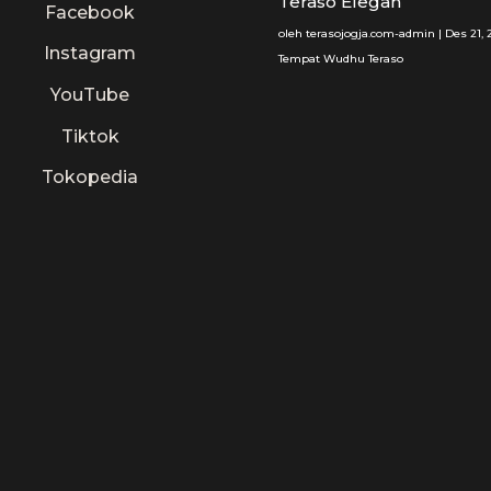
Teraso Elegan
Facebook
oleh
terasojogja.com-admin
|
Des 21, 
Instagram
Tempat Wudhu Teraso
YouTube
Tiktok
Tokopedia