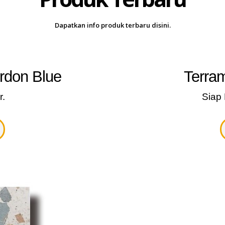
Dapatkan info produk terbaru disini.
ordon Blue
Terram
r.
Siap