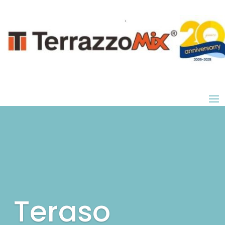
Teraso