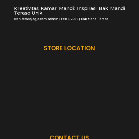
Kreativitas Kamar Mandi: Inspirasi Bak Mandi
Teraso Unik
oleh
terasojogja.com-admin
|
Feb 1, 2024
|
Bak Mandi Teraso
STORE LOCATION
CONTACT US