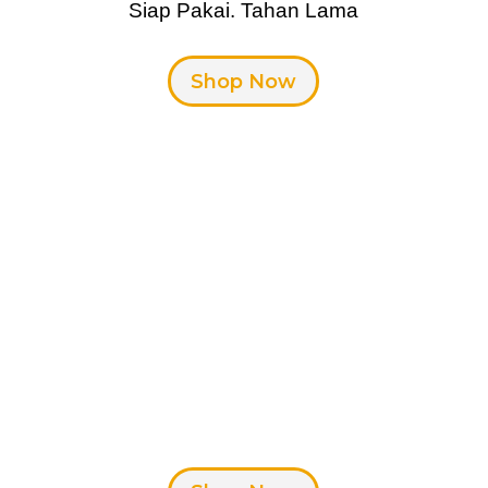
Siap Pakai. Tahan Lama
Shop Now
Meja Teraso
Kokoh. Warna Lebih Beragam.