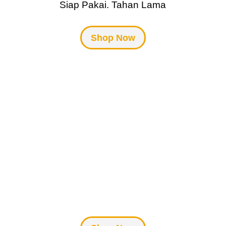
Siap Pakai. Tahan Lama
Shop Now
Meja Teraso
Kokoh. Warna Lebih Beragam.