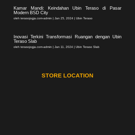
Kamar Mandi: Keindahan Ubin Teraso di Pasar
Modern BSD City
oleh
terasojogja.com-admin
|
Jan 25, 2024
|
Ubin Teraso
Inovasi Terkini Transformasi Ruangan dengan Ubin
Teraso Slab
oleh
terasojogja.com-admin
|
Jan 11, 2024
|
Ubin Teraso Slab
STORE LOCATION