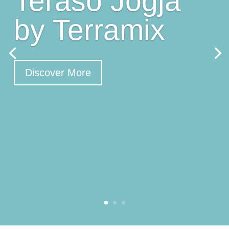
Teraso Jogja
by Terramix
Discover More