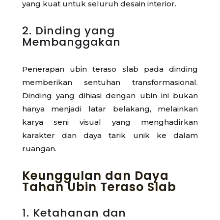
yang kuat untuk seluruh desain interior.
2. Dinding yang
Membanggakan
Penerapan ubin teraso slab pada dinding
memberikan sentuhan transformasional.
Dinding yang dihiasi dengan ubin ini bukan
hanya menjadi latar belakang, melainkan
karya seni visual yang menghadirkan
karakter dan daya tarik unik ke dalam
ruangan.
Keunggulan dan Daya
Tahan Ubin Teraso Slab
1. Ketahanan dan