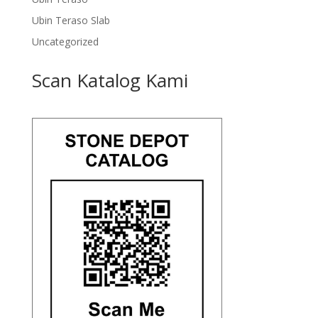
Ubin Teraso Slab
Uncategorized
Scan Katalog Kami