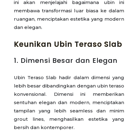
ini akan menjelajahi bagaimana ubin ini
membawa transformasi luar biasa ke dalam
ruangan, menciptakan estetika yang modern
dan elegan.
Keunikan Ubin Teraso Slab
1. Dimensi Besar dan Elegan
Ubin Teraso Slab hadir dalam dimensi yang
lebih besar dibandingkan dengan ubin teraso
konvensional. Dimensi ini memberikan
sentuhan elegan dan modern, menciptakan
tampilan yang lebih seamless dan minim
grout lines, menghasilkan estetika yang
bersih dan kontemporer.