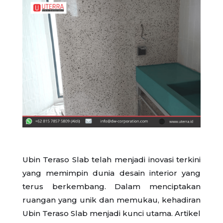
Ubin Teraso Slab telah menjadi inovasi terkini
yang memimpin dunia desain interior yang
terus berkembang. Dalam menciptakan
ruangan yang unik dan memukau, kehadiran
Ubin Teraso Slab menjadi kunci utama. Artikel