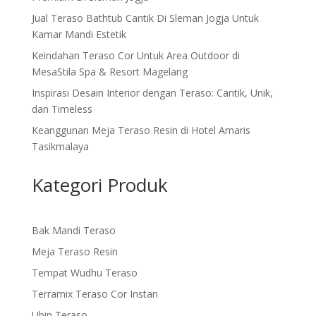
Jual Teraso Bathtub Cantik Di Sleman Jogja Untuk
Kamar Mandi Estetik
Keindahan Teraso Cor Untuk Area Outdoor di
MesaStila Spa & Resort Magelang
Inspirasi Desain Interior dengan Teraso: Cantik, Unik,
dan Timeless
Keanggunan Meja Teraso Resin di Hotel Amaris
Tasikmalaya
Kategori Produk
Bak Mandi Teraso
Meja Teraso Resin
Tempat Wudhu Teraso
Terramix Teraso Cor Instan
Ubin Teraso