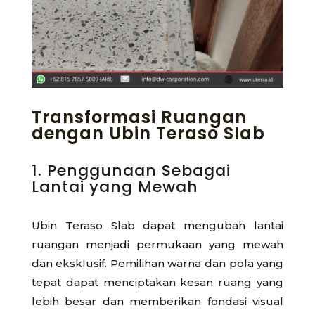
Transformasi Ruangan
dengan Ubin Teraso Slab
1. Penggunaan Sebagai
Lantai yang Mewah
Ubin Teraso Slab dapat mengubah lantai
ruangan menjadi permukaan yang mewah
dan eksklusif. Pemilihan warna dan pola yang
tepat dapat menciptakan kesan ruang yang
lebih besar dan memberikan fondasi visual