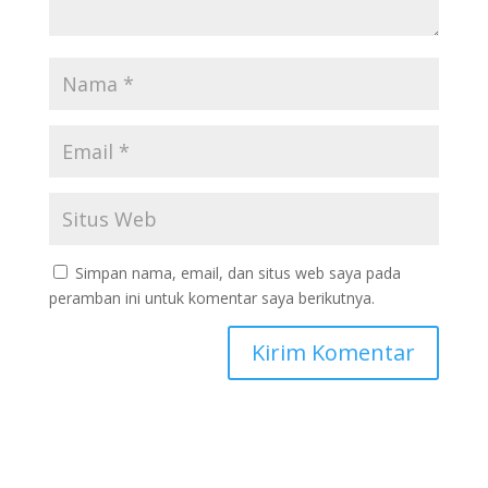
Simpan nama, email, dan situs web saya pada
peramban ini untuk komentar saya berikutnya.