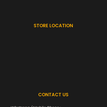
STORE LOCATION
CONTACT US