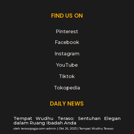
FIND US ON
Pinterest
Facebook
Instagram
YouTube
Tiktok
Tokopedia
DAILY NEWS
Tempat Wudhu Teraso: Sentuhan Elegan
dalam Ruang Ibadah Anda
oleh
terasojogja.com-admin
|
Okt 26, 2023
|
Tempat Wudhu Teraso