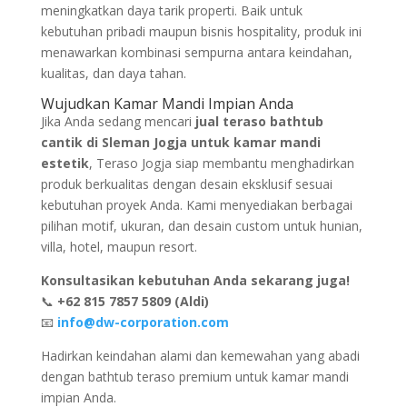
meningkatkan daya tarik properti. Baik untuk
kebutuhan pribadi maupun bisnis hospitality, produk ini
menawarkan kombinasi sempurna antara keindahan,
kualitas, dan daya tahan.
Wujudkan Kamar Mandi Impian Anda
Jika Anda sedang mencari
jual teraso bathtub
cantik di Sleman Jogja untuk kamar mandi
estetik
, Teraso Jogja siap membantu menghadirkan
produk berkualitas dengan desain eksklusif sesuai
kebutuhan proyek Anda. Kami menyediakan berbagai
pilihan motif, ukuran, dan desain custom untuk hunian,
villa, hotel, maupun resort.
Konsultasikan kebutuhan Anda sekarang juga!
📞
+62 815 7857 5809 (Aldi)
📧
info@dw-corporation.com
Hadirkan keindahan alami dan kemewahan yang abadi
dengan bathtub teraso premium untuk kamar mandi
impian Anda.