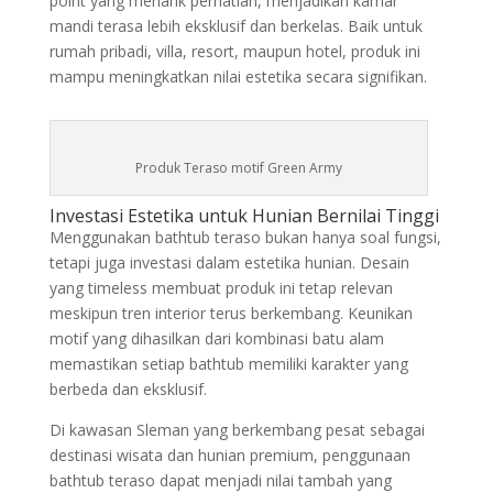
point yang menarik perhatian, menjadikan kamar
mandi terasa lebih eksklusif dan berkelas. Baik untuk
rumah pribadi, villa, resort, maupun hotel, produk ini
mampu meningkatkan nilai estetika secara signifikan.
Produk Teraso motif Green Army
Investasi Estetika untuk Hunian Bernilai Tinggi
Menggunakan bathtub teraso bukan hanya soal fungsi,
tetapi juga investasi dalam estetika hunian. Desain
yang timeless membuat produk ini tetap relevan
meskipun tren interior terus berkembang. Keunikan
motif yang dihasilkan dari kombinasi batu alam
memastikan setiap bathtub memiliki karakter yang
berbeda dan eksklusif.
Di kawasan Sleman yang berkembang pesat sebagai
destinasi wisata dan hunian premium, penggunaan
bathtub teraso dapat menjadi nilai tambah yang