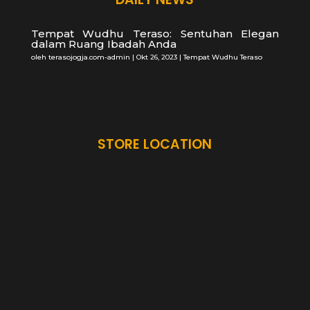
Tempat Wudhu Teraso: Sentuhan Elegan
dalam Ruang Ibadah Anda
oleh
terasojogja.com-admin
|
Okt 26, 2023
|
Tempat Wudhu Teraso
STORE LOCATION