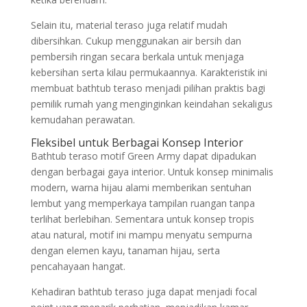
Selain itu, material teraso juga relatif mudah
dibersihkan. Cukup menggunakan air bersih dan
pembersih ringan secara berkala untuk menjaga
kebersihan serta kilau permukaannya. Karakteristik ini
membuat bathtub teraso menjadi pilihan praktis bagi
pemilik rumah yang menginginkan keindahan sekaligus
kemudahan perawatan.
Fleksibel untuk Berbagai Konsep Interior
Bathtub teraso motif Green Army dapat dipadukan
dengan berbagai gaya interior. Untuk konsep minimalis
modern, warna hijau alami memberikan sentuhan
lembut yang memperkaya tampilan ruangan tanpa
terlihat berlebihan. Sementara untuk konsep tropis
atau natural, motif ini mampu menyatu sempurna
dengan elemen kayu, tanaman hijau, serta
pencahayaan hangat.
Kehadiran bathtub teraso juga dapat menjadi focal