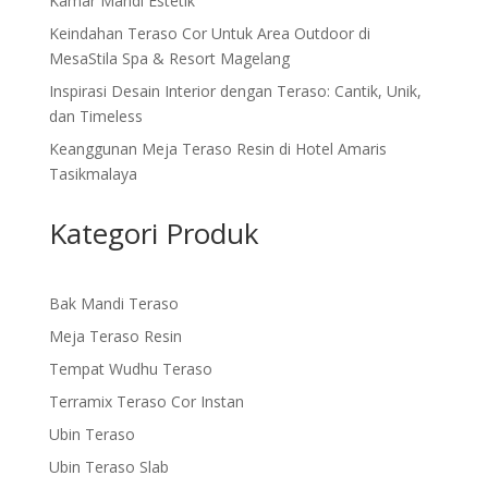
Kamar Mandi Estetik
Keindahan Teraso Cor Untuk Area Outdoor di
MesaStila Spa & Resort Magelang
Inspirasi Desain Interior dengan Teraso: Cantik, Unik,
dan Timeless
Keanggunan Meja Teraso Resin di Hotel Amaris
Tasikmalaya
Kategori Produk
Bak Mandi Teraso
Meja Teraso Resin
Tempat Wudhu Teraso
Terramix Teraso Cor Instan
Ubin Teraso
Ubin Teraso Slab