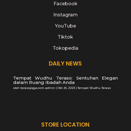
Facebook
Instagram
YouTube
Tiktok
Tokopedia
DAILY NEWS
Tempat Wudhu Teraso: Sentuhan Elegan
dalam Ruang Ibadah Anda
oleh
terasojogja.com-admin
|
Okt 26, 2023
|
Tempat Wudhu Teraso
STORE LOCATION