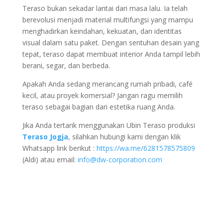
Teraso bukan sekadar lantai dari masa lalu. Ia telah
berevolusi menjadi material multifungsi yang mampu
menghadirkan keindahan, kekuatan, dan identitas
visual dalam satu paket. Dengan sentuhan desain yang
tepat, teraso dapat membuat interior Anda tampil lebih
berani, segar, dan berbeda.
Apakah Anda sedang merancang rumah pribadi, café
kecil, atau proyek komersial? Jangan ragu memilih
teraso sebagai bagian dari estetika ruang Anda.
Jika Anda tertarik menggunakan Ubin Teraso produksi
Teraso Jogja
, silahkan hubungi kami dengan klik
Whatsapp link berikut :
https://wa.me/6281578575809
(Aldi) atau email:
info@dw-corporation.com