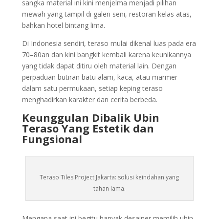
sangka material ini kini menjelma menjadi pilihan
mewah yang tampil di galeri seni, restoran kelas atas,
bahkan hotel bintang lima.
Di Indonesia sendiri, teraso mulai dikenal luas pada era
70–80an dan kini bangkit kembali karena keunikannya
yang tidak dapat ditiru oleh material lain. Dengan
perpaduan butiran batu alam, kaca, atau marmer
dalam satu permukaan, setiap keping teraso
menghadirkan karakter dan cerita berbeda.
Keunggulan Dibalik Ubin
Teraso Yang Estetik dan
Fungsional
Teraso Tiles Project Jakarta: solusi keindahan yang
tahan lama.
Mengapa saat ini begitu banyak desainer memilih ubin