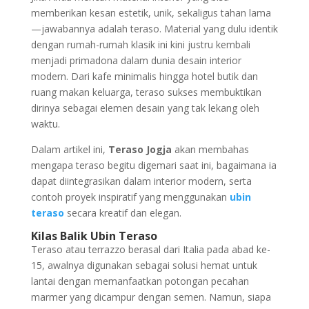
memberikan kesan estetik, unik, sekaligus tahan lama
—jawabannya adalah teraso. Material yang dulu identik
dengan rumah-rumah klasik ini kini justru kembali
menjadi primadona dalam dunia desain interior
modern. Dari kafe minimalis hingga hotel butik dan
ruang makan keluarga, teraso sukses membuktikan
dirinya sebagai elemen desain yang tak lekang oleh
waktu.
Dalam artikel ini,
Teraso Jogja
akan membahas
mengapa teraso begitu digemari saat ini, bagaimana ia
dapat diintegrasikan dalam interior modern, serta
contoh proyek inspiratif yang menggunakan
ubin
teraso
secara kreatif dan elegan.
Kilas Balik Ubin Teraso
Teraso atau terrazzo berasal dari Italia pada abad ke-
15, awalnya digunakan sebagai solusi hemat untuk
lantai dengan memanfaatkan potongan pecahan
marmer yang dicampur dengan semen. Namun, siapa