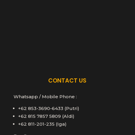
CONTACT US
Whatsapp / Mobile Phone :
+62 853-3690-6433 (Putri)
+62 815 7857 5809 (Aldi)
+62 811-201-235 (Iga)