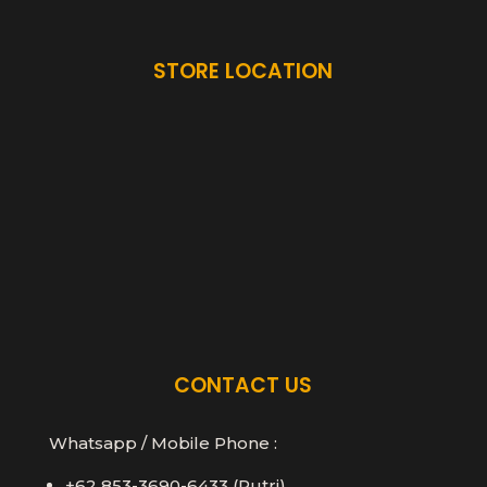
STORE LOCATION
CONTACT US
Whatsapp / Mobile Phone :
+62 853-3690-6433 (Putri)