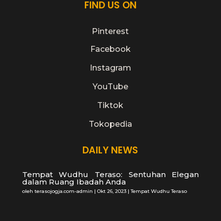
FIND US ON
Pinterest
Facebook
Instagram
YouTube
Tiktok
Tokopedia
DAILY NEWS
Tempat Wudhu Teraso: Sentuhan Elegan
dalam Ruang Ibadah Anda
oleh
terasojogja.com-admin
|
Okt 26, 2023
|
Tempat Wudhu Teraso