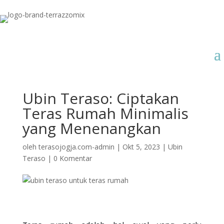
Ubin Teraso: Ciptakan
Teras Rumah Minimalis
yang Menenangkan
oleh
terasojogja.com-admin
|
Okt 5, 2023
|
Ubin
Teraso
|
0 Komentar