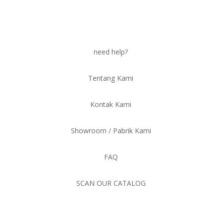
need help?
Tentang Kami
Kontak Kami
Showroom / Pabrik Kami
FAQ
SCAN OUR CATALOG