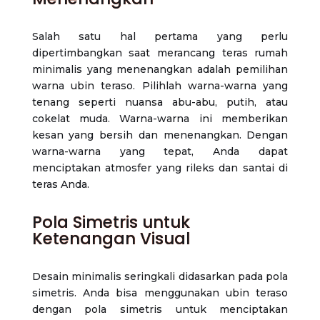
Salah satu hal pertama yang perlu
dipertimbangkan saat merancang teras rumah
minimalis yang menenangkan adalah pemilihan
warna ubin teraso. Pilihlah warna-warna yang
tenang seperti nuansa abu-abu, putih, atau
cokelat muda. Warna-warna ini memberikan
kesan yang bersih dan menenangkan. Dengan
warna-warna yang tepat, Anda dapat
menciptakan atmosfer yang rileks dan santai di
teras Anda.
Pola Simetris untuk
Ketenangan Visual
Desain minimalis seringkali didasarkan pada pola
simetris. Anda bisa menggunakan ubin teraso
dengan pola simetris untuk menciptakan