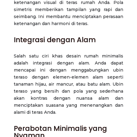
ketenangan visual di teras rumah Anda. Pola
simetris memberikan tampilan yang rapi dan
seimbang. Ini membantu menciptakan perasaan
ketenangan dan harmoni di teras.
Integrasi dengan Alam
Salah satu ciri khas desain rumah minimalis
adalah integrasi dengan alam. Anda dapat
mencapai ini dengan menggabungkan ubin
teraso dengan elemen-elemen alam seperti
tanaman hijau, air mancur, atau batu alam. Ubin
teraso yang bersih dan pola yang sederhana
akan kontras dengan nuansa alam dan
menciptakan suasana yang menenangkan dan
alami di teras Anda.
Perabotan Minimalis yang
Nyaman